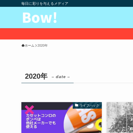
毎日に彩りを与えるメディア
ホーム
2020年
2020年
– date –
ライフハック