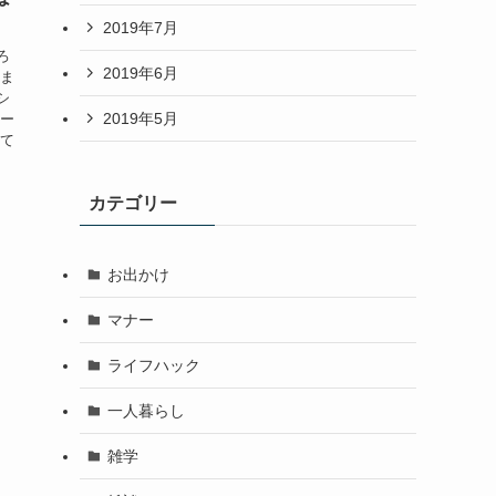
2019年7月
ろ
2019年6月
固ま
シ
2019年5月
ヨー
って
カテゴリー
お出かけ
マナー
ライフハック
一人暮らし
雑学