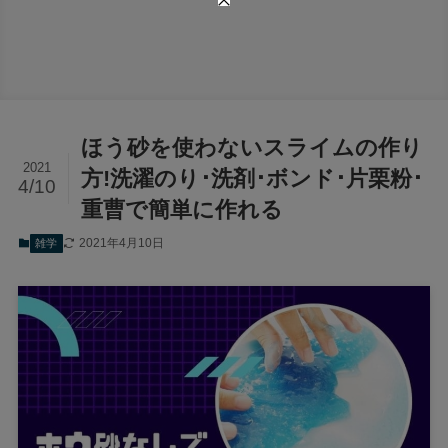
ほう砂を使わないスライムの作り
2021
方!洗濯のり･洗剤･ボンド･片栗粉･
4/10
重曹で簡単に作れる
2021年4月10日
雑学