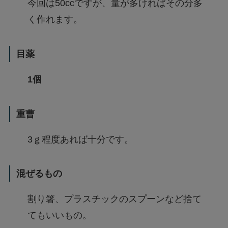
今回は50ccですが、量が多ければその分多
く作れます。
目薬
1個
重曹
3ｇ程度あれば十分です。
混ぜるもの
割り箸、プラスチックのスプーンなど捨て
てもいいもの。