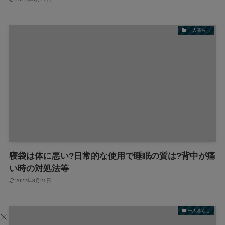
一人暮らし
寝袋は体に悪い?日常的な使用で睡眠の質は?背中が痛
い時の対処法等
2022年8月21日
一人暮らし