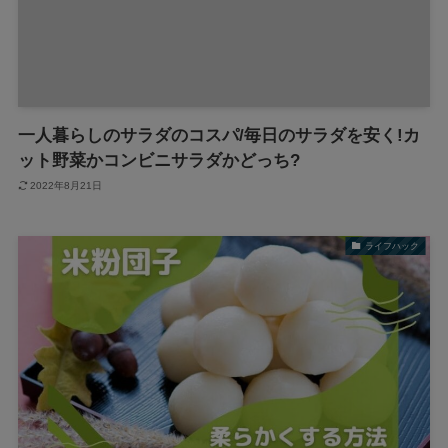
一人暮らしのサラダのコスパ/毎日のサラダを安く!カ
ット野菜かコンビニサラダかどっち?
2022年8月21日
ライフハック