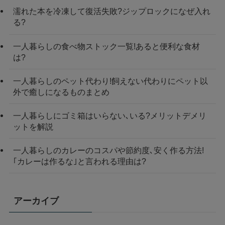
濡れた本を冷凍して復活失敗?ジップロックになぜ入れ
る?
一人暮らしの食べ物ストック一覧!あると便利な食材
は?
一人暮らしのペット代わり!飼えない代わりにペット以
外で癒しになるものまとめ
一人暮らしにゴミ箱はいらない､いる?メリットデメリ
ットを解説
一人暮らしのカレーのコスパや節約度､安く作る方法!
｢カレーは作るな｣と言われる理由は?
アーカイブ