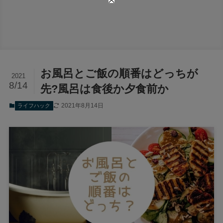
お風呂とご飯の順番はどっちが
2021
8/14
先?風呂は食後か夕食前か
2021年8月14日
ライフハック