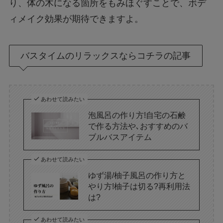
り、体の木になる箇所をもみほぐすことで、ボデ
ィメイク効果が期待できますよ。
バスタイムのリラックスならコチラの記事
あわせて読みたい
泡風呂の作り方!自宅の石鹸
で作る方法や､おすすめのバ
ブルバスアイテム
あわせて読みたい
ゆず湯/柚子風呂の作り方と
やり方!柚子は切る?再利用法
は?
あわせて読みたい