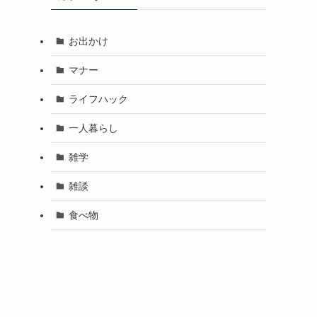
お出かけ
マナー
ライフハック
一人暮らし
雑学
雑談
食べ物