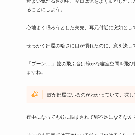
程よい気だるさの中、今日は体をよく動かしたこ
ることにしよう。
心地よく眠ろうとした矢先、耳元付近に突如とし
せっかく部屋の暗さに目が慣れたのに、意を決し
「プーン….」蚊の飛ぶ音は静かな寝室空間を飛
ますね。
蚊が部屋にいるのがわかっていて、探し
夜中になっても蚊に悩まされて寝不足になるなん