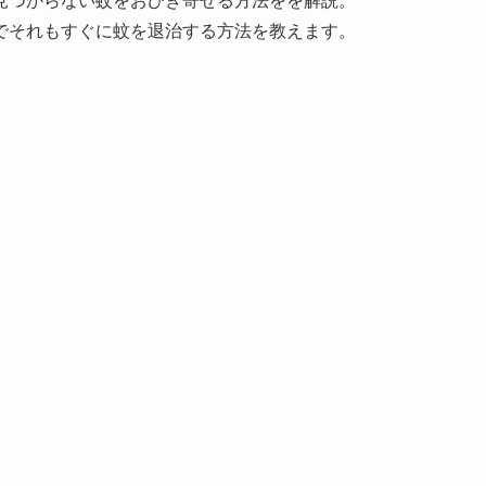
見つからない蚊をおびき寄せる方法をを解説。
でそれもすぐに蚊を退治する方法を教えます。