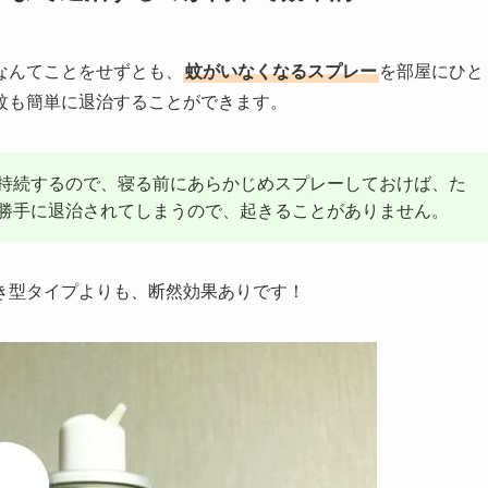
なんてことをせずとも、
蚊がいなくなるスプレー
を部屋にひと
蚊も簡単に退治することができます。
持続するので、寝る前にあらかじめスプレーしておけば、た
勝手に退治されてしまうので、起きることがありません。
き型タイプよりも、断然効果ありです！