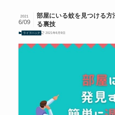
部屋にいる蚊を見つける方
2021
6/09
る裏技
2021年6月9日
ライフハック