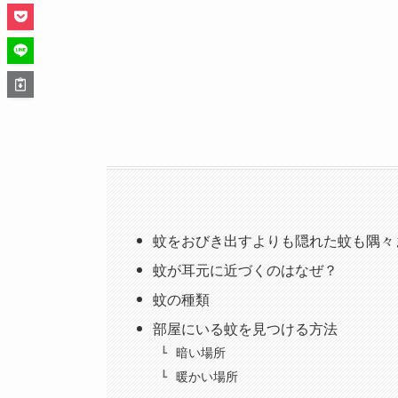
蚊をおびき出すよりも隠れた蚊も隅々
蚊が耳元に近づくのはなぜ？
蚊の種類
部屋にいる蚊を見つける方法
暗い場所
暖かい場所