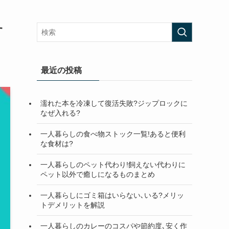
す
最近の投稿
濡れた本を冷凍して復活失敗?ジップロックに
なぜ入れる?
一人暮らしの食べ物ストック一覧!あると便利
な食材は?
一人暮らしのペット代わり!飼えない代わりに
ペット以外で癒しになるものまとめ
一人暮らしにゴミ箱はいらない､いる?メリッ
トデメリットを解説
一人暮らしのカレーのコスパや節約度､安く作