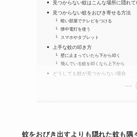
見つからない蚊はこんな場所に隠れて
見つからない蚊をおびき寄せる方法
暗い部屋でテレビをつける
懐中電灯を使う
スマホやタブレット
上手な蚊の叩き方
壁に止まっていたら下から叩く
飛んでいる蚊を叩くなら上下から
どうしても蚊が見つからない場合
蚊をおびき出すよりも隠れた蚊も隅