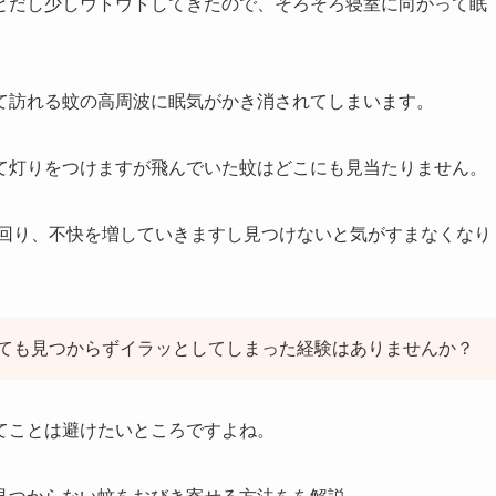
とだし少しウトウトしてきたので、そろそろ寝室に向かって眠
て訪れる蚊の高周波に眠気がかき消されてしまいます。
て灯りをつけますが飛んでいた蚊はどこにも見当たりません。
び回り、不快を増していきますし見つけないと気がすまなくなり
ても見つからずイラッとしてしまった経験はありませんか？
てことは避けたいところですよね。