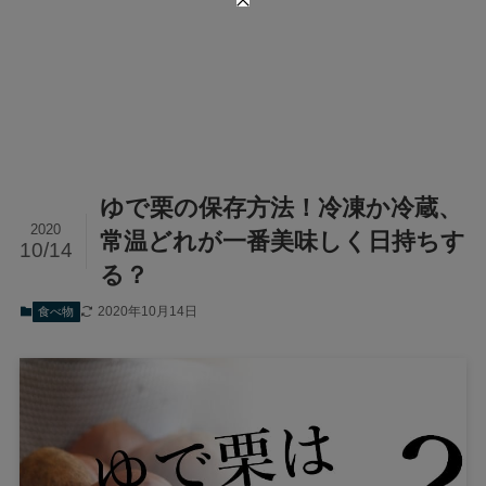
ゆで栗の保存方法！冷凍か冷蔵、
2020
常温どれが一番美味しく日持ちす
10/14
る？
2020年10月14日
食べ物