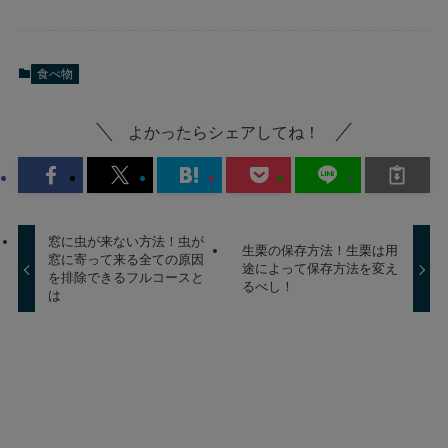
食べ物
よかったらシェアしてね！
窓に虫が来ない方法！虫が
生栗の保存方法！生栗は用
窓に寄って来る全ての原因
途によって保存方法を変え
を排除できるフルコースと
るべし！
は