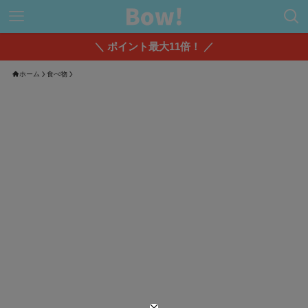
＼ ポイント最大11倍！ ／
ホーム
食べ物