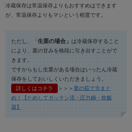
冷蔵保存は常温保存よりもおすすめはできます
が、常温保存よりもマシという程度です。
生栗の場合」
ただし、「
は冷蔵保存すること
により、栗の甘みを格段に引き出すことがで
きます。
ですからもし生栗がある場合はいったん冷蔵
保存をしておいしくいただきましょう。
詳しくはコチラ
＞＞＞
栗の茹で方まと
め！【ためしてガッテン流・圧力鍋・炊飯
器】