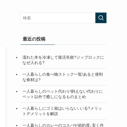
最近の投稿
濡れた本を冷凍して復活失敗?ジップロックに
なぜ入れる?
一人暮らしの食べ物ストック一覧!あると便利
な食材は?
一人暮らしのペット代わり!飼えない代わりに
ペット以外で癒しになるものまとめ
一人暮らしにゴミ箱はいらない､いる?メリッ
トデメリットを解説
一人暮らしのカレーのコスパや節約度､安く作