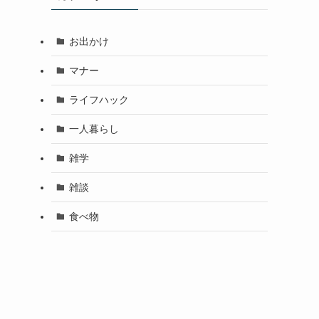
お出かけ
マナー
ライフハック
一人暮らし
雑学
雑談
食べ物