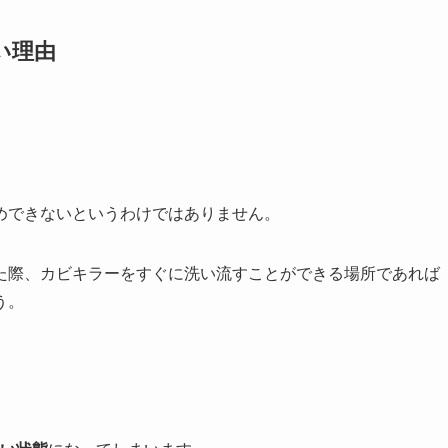
い理由
めできないというわけではありません。
た際、カビキラーをすぐに洗い流すことができる場所であれば
う。
。