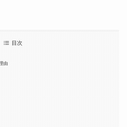
目次
理由