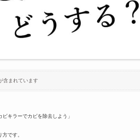
が含まれています
カビキラーでカビを除去しよう」
り方です。