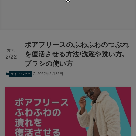
ボアフリースのふわふわのつぶれ
2022
を復活させる方法!洗濯や洗い方､
2/22
ブラシの使い方
2022年2月22日
ライフハック