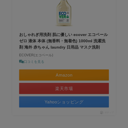
おしゃれぎ用洗剤 肌に優しい ecover エコベール
ゼロ 液体 本体 (無香料・無着色) 1000ml 洗濯洗
剤 海外 赤ちゃん laundry 日用品 マスク洗剤
ECOVER(エコベール)
口コミを見る
Amazon
楽天市場
Yahooショッピング
ポチップ