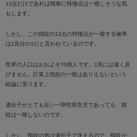
12点だけであれば簡単に特徴点は一致しそうな気
もします。
しかし、この指紋の12点の特徴点が一致する確率
は1兆分の1だと言われているのです。
世界の人口はおおよそ70億人です。1兆には遠く及
びません。計算上指紋の一致はありえないという
結論に至ります。
遺伝子がとても近い一卵性双生児であっても、指
紋は一致しないのです。
しかし、指紋の形は遺伝子で決まるので、指紋が