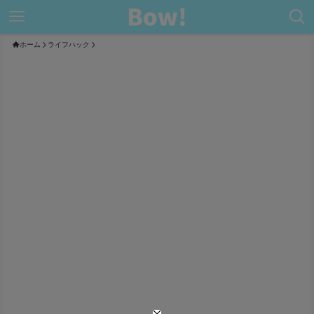
ホーム
ライフハック