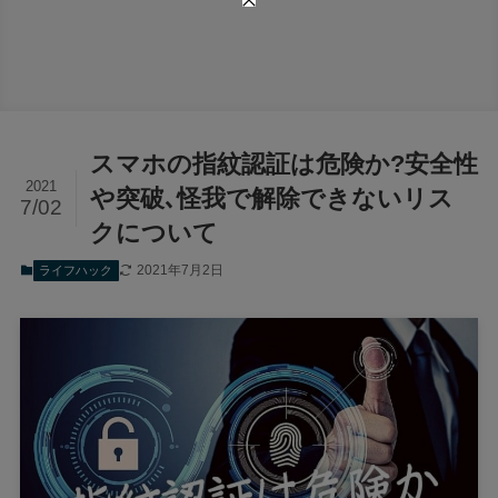
スマホの指紋認証は危険か?安全性
2021
や突破､怪我で解除できないリス
7/02
クについて
2021年7月2日
ライフハック