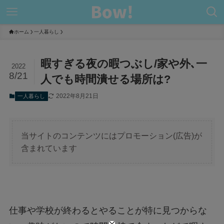
ホーム
一人暮らし
暇すぎる夜の暇つぶし/家や外､一
2022
8/21
人でも時間潰せる場所は?
2022年8月21日
一人暮らし
当サイトのコンテンツにはプロモーション(広告)が
含まれています
仕事や学校が終わるとやることが特に見つからな