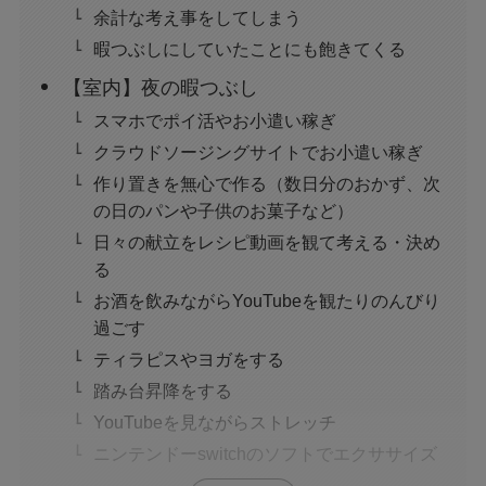
余計な考え事をしてしまう
暇つぶしにしていたことにも飽きてくる
【室内】夜の暇つぶし
スマホでポイ活やお小遣い稼ぎ
クラウドソージングサイトでお小遣い稼ぎ
作り置きを無心で作る（数日分のおかず、次
の日のパンや子供のお菓子など）
日々の献立をレシピ動画を観て考える・決め
る
お酒を飲みながらYouTubeを観たりのんびり
過ごす
ティラピスやヨガをする
踏み台昇降をする
YouTubeを見ながらストレッチ
ニンテンドーswitchのソフトでエクササイズ