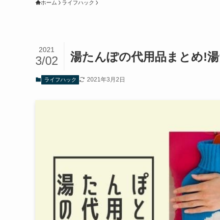
ホーム
ライフハック
2021
湯たんぽの代用品まとめ!
3/02
2021年3月2日
ライフハック