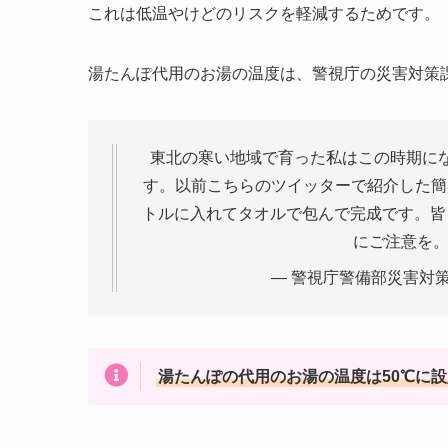
これは低温やけどのリスクを軽減するためです。
湯たんぽ代用のお湯の温度は、警視庁の災害対策
東北の寒い地域で育った私はこの時期に
す。以前こちらのツイッターで紹介した簡
トルに入れてタオルで包んで完成です。皆
にご注意を
— 警視庁警備部災害対策課 
湯たんぽの代用のお湯の温度は50℃に設