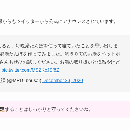
課からもツイッターから公式にアナウンスされています。
なると、毎晩湯たんぽを使って寝ていたことを思い出しま
易湯たんぽを作ってみました。約５０℃のお湯をペットボ
さんもぜひお試しください。お湯の取り扱いと低温やけど
。
pic.twitter.com/MSZKcJSf8Z
(@MPD_bousai)
December 23, 2020
定
することはしっかりと守ってくださいね。