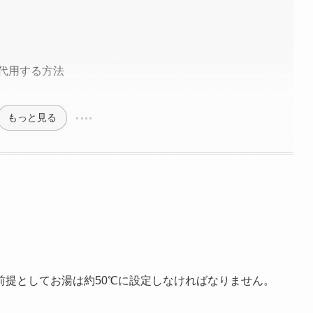
代用する方法
もっと見る
前提としてお湯は約50℃に設定しなければなりません。