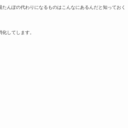
湯たんぽの代わりになるものはこんなにあるんだと知っておく
消化してします。