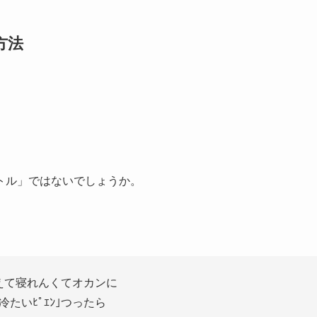
方法
トル」ではないでしょうか。
えて寝れんくてオカンに
冷たいﾋﾟｴﾝ｣つったら