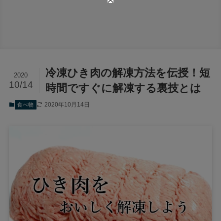
冷凍ひき肉の解凍方法を伝授！短
2020
10/14
時間ですぐに解凍する裏技とは
2020年10月14日
食べ物