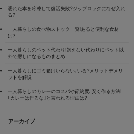
濡れた本を冷凍して復活失敗?ジップロックになぜ入れ
る?
一人暮らしの食べ物ストック一覧!あると便利な食材
は?
一人暮らしのペット代わり!飼えない代わりにペット以
外で癒しになるものまとめ
一人暮らしにゴミ箱はいらない､いる?メリットデメリ
ットを解説
一人暮らしのカレーのコスパや節約度､安く作る方法!
｢カレーは作るな｣と言われる理由は?
アーカイブ