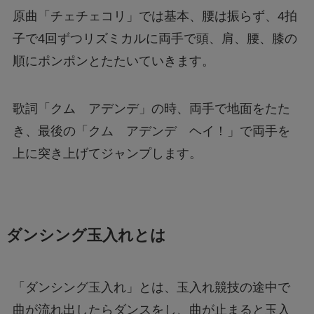
原曲「チェチェコリ」では基本、腰は振らず、4拍
子で4回ずつリズミカルに両手で頭、肩、腰、膝の
順にポンポンとたたいていきます。
歌詞「クム アデンデ」の時、両手で地面をたた
き、最後の「クム アデンデ ヘイ！」で両手を
上に突き上げてジャンプします。
ダンシング玉入れとは
「ダンシング玉入れ」とは、玉入れ競技の途中で
曲が流れ出したらダンスをし、曲が止まると玉入