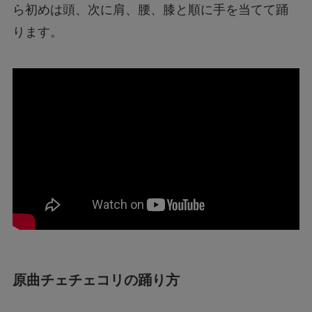
ら初めは頭、次に肩、腰、膝と順に手を当てて踊
ります。
原曲チェチェコリの踊り方